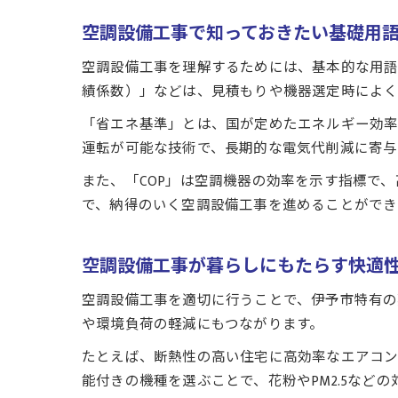
空調設備工事で知っておきたい基礎用
空調設備工事を理解するためには、基本的な用語
績係数）」などは、見積もりや機器選定時によく
「省エネ基準」とは、国が定めたエネルギー効率
運転が可能な技術で、長期的な電気代削減に寄与
また、「COP」は空調機器の効率を示す指標で
で、納得のいく空調設備工事を進めることができ
空調設備工事が暮らしにもたらす快適
空調設備工事を適切に行うことで、伊予市特有の
や環境負荷の軽減にもつながります。
たとえば、断熱性の高い住宅に高効率なエアコン
能付きの機種を選ぶことで、花粉やPM2.5など