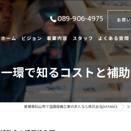
089-906-4975
お問い
ホーム
ビジョン
事業内容
スタッフ
よくある質問
の一環で知るコストと補助
愛媛県松山市で空調設備工事の求人なら株式会社DISTANCE
コ