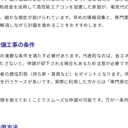
助成金を活用して高性能エアコンを設置した家庭が、電気代
、細かな規定が設けられています。早めの情報収集と、専門
解消しながら計画を進めることをおすすめします。
設備工事の条件
の重要な条件を満たす必要があります。代表的なのは、省エ
たさないと、申請が却下される場合もあるため注意が必要で
者の居住形態（持ち家・賃貸など）もポイントとなります。
を行うケースが多いです。実際に利用した方からは「専門家
類を揃えておくことでスムーズな申請が可能です。万が一条
併用方法