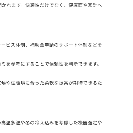
聞かれます。快適性だけでなく、健康面や家計へ
サービス体制、補助金申請のサポート体制などを
コミを参考にすることで信頼性を判断できます。
気候や住環境に合った柔軟な提案が期待できるた
の高温多湿や冬の冷え込みを考慮した機器選定や