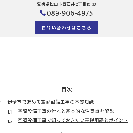
愛媛県松山市西石井 2丁目10-33
089-906-4975
お問い合わせはこちら
目次
伊予市で進める空調設備工事の基礎知識
空調設備工事の流れと基本的な注意点を解説
空調設備工事で知っておきたい基礎用語とポイント
空調設備工事が暮らしにもたらす快適性とは