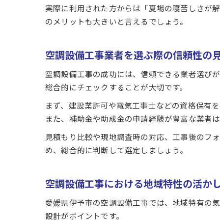
実際に利用された方からは「夏場の寝苦しさが解
のメリットも大きいと言えるでしょう。
空調設備工事業者を選ぶ際の信頼性の
空調設備工事の成功には、信頼できる業者選びが
総合的にチェックすることが大切です。
まず、建設業許可や電気工事士などの資格保有を
また、補助金や助成金の申請経験が豊富な業者は
見積もり比較や現地調査時の対応、工事後のフォ
め、総合的に判断して選定しましょう。
空調設備工事における地域特性の活か
愛媛県伊予市の空調設備工事では、地域特有の気
設計がポイントです。