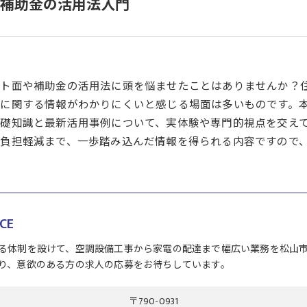
補助金の活用法入門
ト面や補助金の活用法に頭を悩ませたことはありませんか？
に関する情報がわかりにくいと感じる場面は多いものです。
礎知識と最新活用事例について、実体験や専門的視点を交え
負担軽減まで、一歩踏み込んだ情報を得られる内容ですので
CE
る体制を設けて、空調設備工事から家電の配達まで幅広い業務を松山
り、意欲のある方の求人の応募をお待ちしています。
〒790-0931