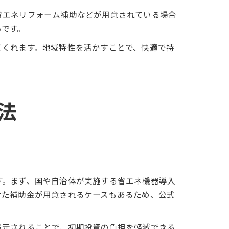
省エネリフォーム補助などが用意されている場合
いです。
てくれます。地域特性を活かすことで、快適で持
法
す。まず、国や自治体が実施する省エネ機器導入
せた補助金が用意されるケースもあるため、公式
還元されることで、初期投資の負担を軽減できる