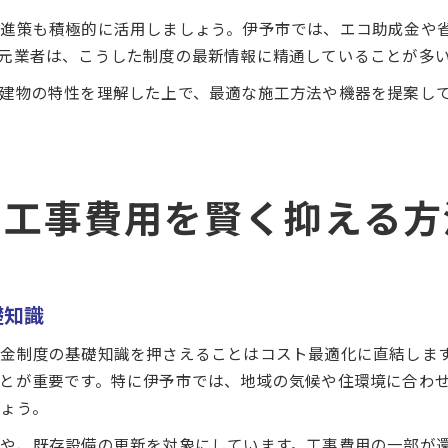
推進策も積極的に活用しましょう。伊予市では、エコ助成金や
元業者は、こうした制度の最新情報に精通していることが多
建物の特性を理解した上で、最適な施工方法や機器を提案し
で工事費用を賢く抑える方
礎知識
金制度の基礎知識を押さえることはコスト最適化に直結しま
とが重要です。特に伊予市では、地域の気候や住環境に合わ
ょう。
や、既存設備の更新を対象にしています。工事費用の一部が