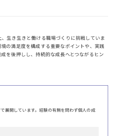
上、生き生きと働ける職場づくりに挑戦していま
環境の満足度を構成する重要なポイントや、実践
達成を後押しし、持続的な成長へとつながるヒン
市で展開しています。経験の有無を問わず個人の成