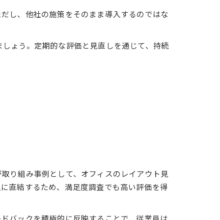
ただし、他社の施策をそのまま導入するのではな
ましょう。定期的な評価と見直しを通じて、持続
が取り組み事例として、オフィスのレイアウト見
上に直結するため、満足度調査でも高い評価を得
ードバックを積極的に反映することで、従業員は