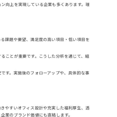
ョン向上を実現している企業も多くあります。理
いる課題や要望、満足度の高い項目・低い項目を
することが重要です。こうした分析を通じて、組
欠です。実施後のフォローアップや、具体的な事
働きやすいオフィス設計や充実した福利厚生、透
と企業のブランド価値にも直結します。