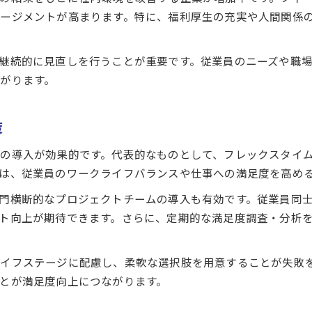
ージメントが高まります。特に、福利厚生の充実や人間関係
継続的に見直しを行うことが重要です。従業員のニーズや職
がります。
策
の導入が効果的です。代表的なものとして、フレックスタイ
は、従業員のワークライフバランスや仕事への満足度を高め
門横断的なプロジェクトチームの導入も有効です。従業員同
ト向上が期待できます。さらに、定期的な満足度調査・分析
イフステージに配慮し、柔軟な選択肢を用意することが失敗
とが満足度向上につながります。