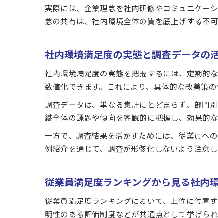
実際には、企業理念を社内研修やコミュニケーシ
念の共有は、社内環境全体の質を底上げする不可
社内環境満足度の実態と調査データの
社内環境満足度の実態を把握するには、定期的な
数値化できます。これにより、具体的な改善策の
調査データは、単なる集計にとどまらず、部門別
織全体の課題や傾向を客観的に把握し、効果的な
一方で、調査結果を活かすためには、従業員への
例紹介を通じて、調査が形骸化しないよう注意し
従業員満足度ランキングから見る社内
従業員満足度ランキングにおいて、上位に位置す
明性のある評価制度などが共通点として挙げられ