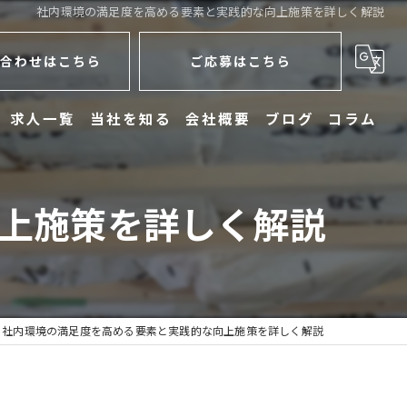
社内環境の満足度を高める要素と実践的な向上施策を詳しく解説
合わせはこちら
ご応募はこちら
求人一覧
当社を知る
会社概要
ブログ
コラム
未経験
上施策を詳しく解説
学歴不問
働きやすい
電気工事
社内環境の満足度を高める要素と実践的な向上施策を詳しく解説
配達員