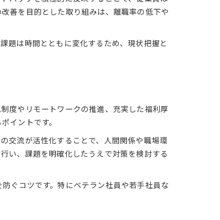
の改善を目的とした取り組みは、離職率の低下や
場課題は時間とともに変化するため、現状把握と
ム制度やリモートワークの推進、充実した福利厚
るポイントです。
士の交流が活性化することで、人間関係や職場環
を行い、課題を明確化したうえで対策を検討する
を防ぐコツです。特にベテラン社員や若手社員な