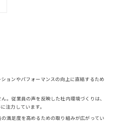
ーションやパフォーマンスの向上に直結するため
せん。従業員の声を反映した社内環境づくりは、
善に注力しています。
員の満足度を高めるための取り組みが広がってい