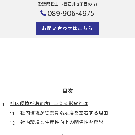
愛媛県松山市西石井 2丁目10-33
089-906-4975
お問い合わせはこちら
目次
社内環境が満足度に与える影響とは
社内環境が従業員満足度を左右する理由
社内環境と生産性向上の関係性を解説
企業理念が社内環境満足度に及ぼす影響