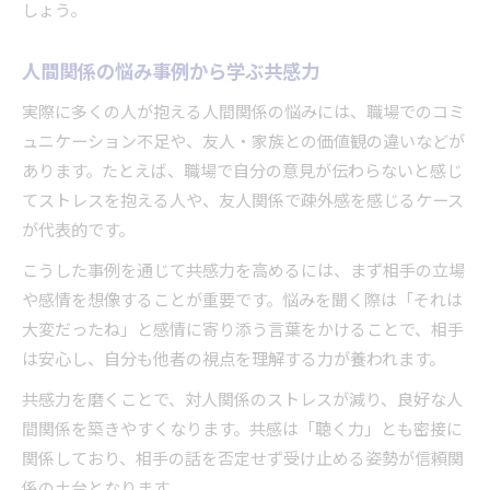
しょう。
人間関係の悩み事例から学ぶ共感力
実際に多くの人が抱える人間関係の悩みには、職場でのコミ
ュニケーション不足や、友人・家族との価値観の違いなどが
あります。たとえば、職場で自分の意見が伝わらないと感じ
てストレスを抱える人や、友人関係で疎外感を感じるケース
が代表的です。
こうした事例を通じて共感力を高めるには、まず相手の立場
や感情を想像することが重要です。悩みを聞く際は「それは
大変だったね」と感情に寄り添う言葉をかけることで、相手
は安心し、自分も他者の視点を理解する力が養われます。
共感力を磨くことで、対人関係のストレスが減り、良好な人
間関係を築きやすくなります。共感は「聴く力」とも密接に
関係しており、相手の話を否定せず受け止める姿勢が信頼関
係の土台となります。