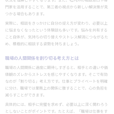
状況を理解しやすくなります。また、社内外の相談窓口や専
門家を活用することで、第三者の視点から新しい解決策が見
つかる場合もあります。
実際に、相談をきっかけに自分の捉え方が変わり、必要以上
に悩まなくなったという体験談も多いです。悩みを共有する
こと自体が、気持ちの切り替えやストレス解消につながるた
め、積極的に相談する姿勢を持ちましょう。
職場の人間関係を割り切る考え方とは
職場の人間関係に過度に期待しすぎると、相手との違いや価
値観のズレからストレスを感じやすくなります。そこで有効
なのが「割り切る」考え方です。仕事とプライベートを明確
に分け、職場では業務上の関係に徹することで、心の負担を
減らすことができます。
具体的には、相手に完璧を求めず、必要以上に深く関わろう
としないことがポイントです。たとえば、「職場は仕事をす