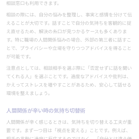
相談窓口も利用できます。
相談の際には、自分の悩みを整理し、事実と感情を分けて伝
えることが大切です。話すことで自分の気持ちを客観的に捉
え直せるため、解決の糸口が見つかるケースも多くありま
す。特に職場の人間関係悩みの場合、外部の第三者に話すこ
とで、プライバシーや立場を守りつつアドバイスを得ること
が可能です。
注意点としては、相談相手を選ぶ際に「否定せずに話を聞い
てくれる人」を選ぶことです。過度なアドバイスや批判は、
かえってストレスを増やすことがあるため、安心して話せる
環境を整えましょう。
人間関係が辛い時の気持ち切替術
人間関係が辛く感じるときは、気持ちを切り替える工夫が重
要です。まず一つ目は「視点を変える」ことです。例えば、