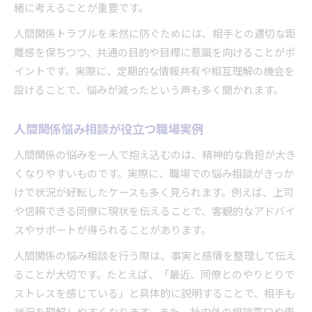
緒に考えることが重要です。
人間関係トラブルを未然に防ぐためには、相手との適切な距
離感を保ちつつ、共通の目的や目標に意識を向けることがポ
イントです。実際に、定期的な情報共有や相互理解の機会を
設けることで、悩みが減ったという声も多く聞かれます。
人間関係悩み相談が役立つ職場実例
人間関係の悩みを一人で抱え込むのは、精神的な負担が大き
くなりやすいものです。実際に、職場での悩み相談がきっか
けで状況が好転したケースも多く見られます。例えば、上司
や信頼できる同僚に現状を伝えることで、客観的なアドバイ
スやサポートが得られることがあります。
人間関係の悩み相談を行う際は、事実と感情を整理して伝え
ることが大切です。たとえば、「最近、同僚とのやりとりで
ストレスを感じている」と具体的に説明することで、相手も