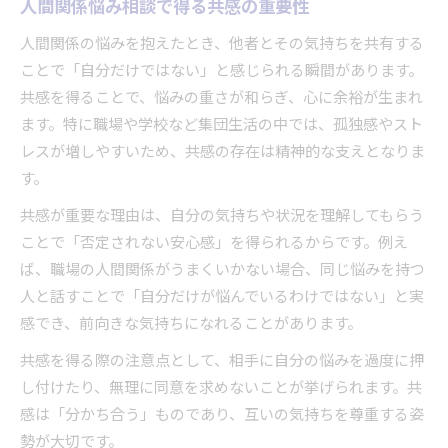
人間関係悩み相談で得る共感の重要性
人間関係の悩みを抱えたとき、他者とその気持ちを共有する
ことで「自分だけではない」と感じられる瞬間があります。
共感を得ることで、悩みの重さが和らぎ、心に余裕が生まれ
ます。特に職場や学校など集団生活の中では、孤独感やスト
レスが増しやすいため、共感の存在は精神的な支えとなりま
す。
共感が重要な理由は、自分の気持ちや状況を理解してもらう
ことで「否定されない安心感」を得られるからです。例え
ば、職場の人間関係がうまくいかない場合、同じ悩みを持つ
人と話すことで「自分だけが悩んでいるわけではない」と実
感でき、前向きな気持ちになれることがあります。
共感を得る際の注意点として、相手に自分の悩みを過度に押
し付けたり、無理に同意を求めないことが挙げられます。共
感は「分かち合う」ものであり、互いの気持ちを尊重する姿
勢が大切です。