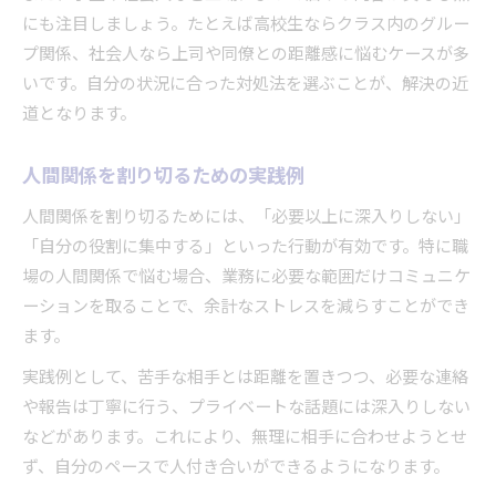
にも注目しましょう。たとえば高校生ならクラス内のグルー
プ関係、社会人なら上司や同僚との距離感に悩むケースが多
いです。自分の状況に合った対処法を選ぶことが、解決の近
道となります。
人間関係を割り切るための実践例
人間関係を割り切るためには、「必要以上に深入りしない」
「自分の役割に集中する」といった行動が有効です。特に職
場の人間関係で悩む場合、業務に必要な範囲だけコミュニケ
ーションを取ることで、余計なストレスを減らすことができ
ます。
実践例として、苦手な相手とは距離を置きつつ、必要な連絡
や報告は丁寧に行う、プライベートな話題には深入りしない
などがあります。これにより、無理に相手に合わせようとせ
ず、自分のペースで人付き合いができるようになります。