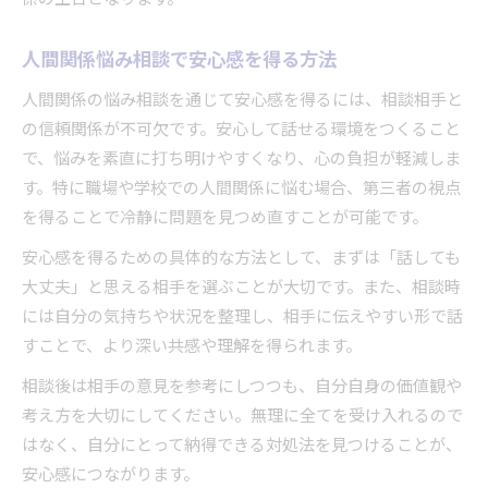
人間関係悩み相談で安心感を得る方法
人間関係の悩み相談を通じて安心感を得るには、相談相手と
の信頼関係が不可欠です。安心して話せる環境をつくること
で、悩みを素直に打ち明けやすくなり、心の負担が軽減しま
す。特に職場や学校での人間関係に悩む場合、第三者の視点
を得ることで冷静に問題を見つめ直すことが可能です。
安心感を得るための具体的な方法として、まずは「話しても
大丈夫」と思える相手を選ぶことが大切です。また、相談時
には自分の気持ちや状況を整理し、相手に伝えやすい形で話
すことで、より深い共感や理解を得られます。
相談後は相手の意見を参考にしつつも、自分自身の価値観や
考え方を大切にしてください。無理に全てを受け入れるので
はなく、自分にとって納得できる対処法を見つけることが、
安心感につながります。