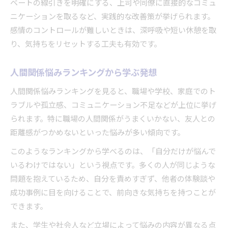
ベートの線引きを明確にする、上司や同僚に直接的なコミュ
ニケーションを取るなど、実践的な改善策が挙げられます。
感情のコントロールが難しいときは、深呼吸や短い休憩を取
り、気持ちをリセットする工夫も有効です。
人間関係悩みランキングから学ぶ発想
人間関係悩みランキングを見ると、職場や学校、家庭でのト
ラブルや孤立感、コミュニケーション不足などが上位に挙げ
られます。特に職場の人間関係がうまくいかない、友人との
距離感がつかめないといった悩みが多い傾向です。
このようなランキングから学べるのは、「自分だけが悩んで
いるわけではない」という視点です。多くの人が同じような
問題を抱えているため、自分を責めすぎず、他者の体験談や
成功事例に目を向けることで、前向きな気持ちを持つことが
できます。
また、学生や社会人など立場によって悩みの内容が異なる点