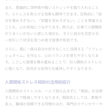
また、意識的に深呼吸や軽いストレッチを取り入れること
で、ストレスを和らげる効果も期待できます。日常的に「自
分を責めすぎない」「完璧を求めすぎない」ことを意識する
ことも、心の余裕につながります。例えば、仕事で人間関係
がうまくいかないと感じた場合も、すぐに自分を否定せず、
一歩引いて状況を見つめ直す習慣が有効です。
さらに、週に一度は自分の好きなことに没頭する「リフレッ
シュタイム」を作ると、心のバランスを保ちやすくなりま
す。こうした習慣を積み重ねることで、対人関係のストレス
に強くなり、前向きな気持ちを維持しやすくなります。
人間関係ストレス相談の活用術紹介
人間関係のストレスは、一人で抱え込まずに「相談」を活用
することで軽減しやすくなります。相談先としては、家族や
友人、職場の信頼できる同僚のほか、専門のカウンセラーや