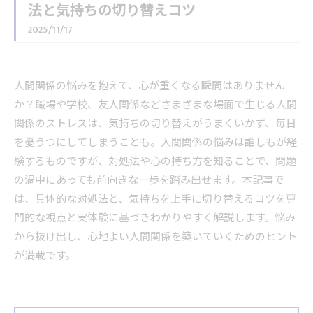
法と気持ちの切り替えコツ
2025/11/17
人間関係の悩みを抱えて、心が重くなる瞬間はありません
か？職場や学校、友人関係などさまざまな場面で生じる人間
関係のストレスは、気持ちの切り替えがうまくいかず、毎日
を憂うつにしてしまうことも。人間関係の悩みは誰しもが経
験するものですが、対処法や心の持ち方を知ることで、問題
の渦中にあっても前向きな一歩を踏み出せます。本記事で
は、具体的な対処法と、気持ちを上手に切り替えるコツを専
門的な視点と実体験に基づきわかりやすく解説します。悩み
から抜け出し、心地よい人間関係を築いていくためのヒント
が満載です。