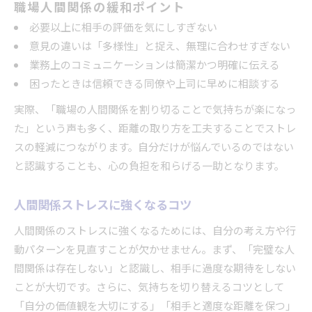
職場人間関係の緩和ポイント
必要以上に相手の評価を気にしすぎない
意見の違いは「多様性」と捉え、無理に合わせすぎない
業務上のコミュニケーションは簡潔かつ明確に伝える
困ったときは信頼できる同僚や上司に早めに相談する
実際、「職場の人間関係を割り切ることで気持ちが楽になっ
た」という声も多く、距離の取り方を工夫することでストレ
スの軽減につながります。自分だけが悩んでいるのではない
と認識することも、心の負担を和らげる一助となります。
人間関係ストレスに強くなるコツ
人間関係のストレスに強くなるためには、自分の考え方や行
動パターンを見直すことが欠かせません。まず、「完璧な人
間関係は存在しない」と認識し、相手に過度な期待をしない
ことが大切です。さらに、気持ちを切り替えるコツとして
「自分の価値観を大切にする」「相手と適度な距離を保つ」