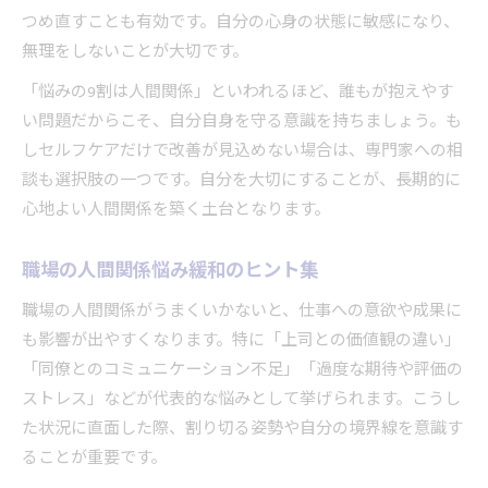
つめ直すことも有効です。自分の心身の状態に敏感になり、
無理をしないことが大切です。
「悩みの9割は人間関係」といわれるほど、誰もが抱えやす
い問題だからこそ、自分自身を守る意識を持ちましょう。も
しセルフケアだけで改善が見込めない場合は、専門家への相
談も選択肢の一つです。自分を大切にすることが、長期的に
心地よい人間関係を築く土台となります。
職場の人間関係悩み緩和のヒント集
職場の人間関係がうまくいかないと、仕事への意欲や成果に
も影響が出やすくなります。特に「上司との価値観の違い」
「同僚とのコミュニケーション不足」「過度な期待や評価の
ストレス」などが代表的な悩みとして挙げられます。こうし
た状況に直面した際、割り切る姿勢や自分の境界線を意識す
ることが重要です。