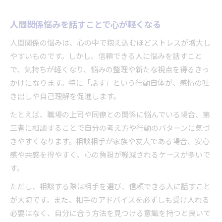
人間関係悩みを話すことで心が軽くなる
人間関係の悩みは、心の中で抱え込むほどストレスが増大し
やすいものです。しかし、信頼できる人に悩みを話すこと
で、気持ちが軽くなり、悩みの整理や新たな視点を得るきっ
かけになります。特に「話す」という行動自体が、感情の吐
き出しや自己理解を促進します。
たとえば、職場の上司や同僚との関係に悩んでいる場合、第
三者に相談することで自分の考え方や行動のパターンに気づ
きやすくなります。相談相手が家族や友人である場合、安心
感や共感を得やすく、心の負担が軽減されるケースが多いで
す。
ただし、相談する際は相手を選び、信頼できる人に話すこと
が大切です。また、相手のアドバイスを必ずしも受け入れる
必要はなく、自分に合う方法を見つける意識を持つと良いで