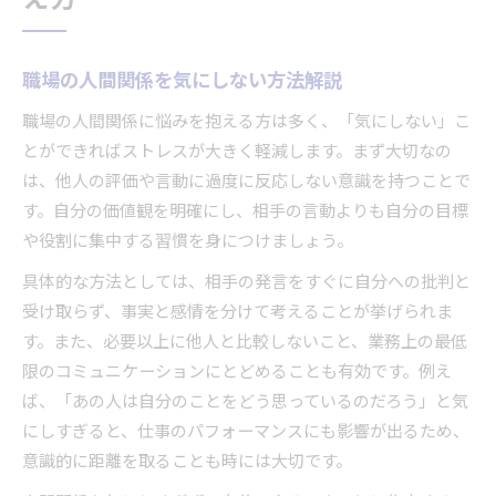
職場の人間関係を気にしない方法解説
職場の人間関係に悩みを抱える方は多く、「気にしない」こ
とができればストレスが大きく軽減します。まず大切なの
は、他人の評価や言動に過度に反応しない意識を持つことで
す。自分の価値観を明確にし、相手の言動よりも自分の目標
や役割に集中する習慣を身につけましょう。
具体的な方法としては、相手の発言をすぐに自分への批判と
受け取らず、事実と感情を分けて考えることが挙げられま
す。また、必要以上に他人と比較しないこと、業務上の最低
限のコミュニケーションにとどめることも有効です。例え
ば、「あの人は自分のことをどう思っているのだろう」と気
にしすぎると、仕事のパフォーマンスにも影響が出るため、
意識的に距離を取ることも時には大切です。