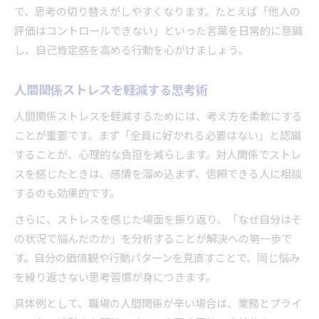
で、思考の切り替えがしやすくなります。たとえば「他人の
評価はコントロールできない」といった言葉を日常的に意識
し、自己肯定感を高める行動を心がけましょう。
人間関係ストレスを軽減する思考術
人間関係ストレスを軽減するためには、考え方を柔軟にする
ことが重要です。まず「全員に好かれる必要はない」と認識
することが、心理的な負担を減らします。対人関係でストレ
スを感じたときは、感情を溜め込まず、信頼できる人に相談
するのも効果的です。
さらに、ストレスを感じた場面を振り返り、「なぜ自分はそ
の状況で悩んだのか」を分析することが解決への第一歩で
す。自分の価値観や行動パターンを見直すことで、同じ悩み
を繰り返さない思考習慣が身につきます。
具体例として、職場の人間関係が辛い場合は、業務とプライ