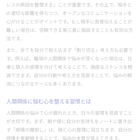
レスの原因を整理する」ことが重要です。その上で、相手と
の適切な距離を保ちつつ、オープンなコミュニケーションを
心がけることがポイントです。もし相手に直接伝えることが
難しい場合は、信頼できる第三者に相談することも有効な方
法です。
また、全てを自分で抱え込まず「割り切る」考え方も必要で
す。例えば、職場の人間関係で悩みが深くなった場合は、仕
事と個人の感情を分けて考えることで、過度なストレスを軽
減できます。自分の行動や考え方を見直すことで、悩みの解
消につながるケースも多くあります。
人間関係に悩む心を整える習慣とは
人間関係の悩みで心が疲れたとき、日々の習慣を見直すこと
が大切です。まず、朝や夜に自分の気持ちをノートに書き出
す「感情の棚卸し」は、頭と心の整理に役立ちます。自分の
感情を客観視することで、悩みの本質が見えてきます。