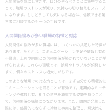
人間関係を気にしすぎず、自分のやるべきことに集中するこ
とで、職場のストレスが減り、気持ちの切り替えもスムーズ
になります。もしどうしても気になる場合は、信頼できる第
三者に相談するのも一つの手段です。
人間関係悩みが多い職場の特徴と対応
人間関係の悩みが多い職場には、いくつかの共通した特徴が
あります。たとえば、コミュニケーション不足や情報共有の
不徹底、上司や同僚との信頼関係が築かれていないことが挙
げられます。これらの環境では、誤解やトラブルが頻発しや
すく、個々のストレスも増大しがちです。
このような職場での対応策としては、まず自分から積極的に
コミュニケーションを図ることが有効です。定期的なミーテ
ィングや進捗共有、相手の意見を尊重する姿勢を持つこと
で、信頼関係の構築につながります。また、問題が発生した
際には、感情的にならずに冷静に事実を整理し、解決策を一