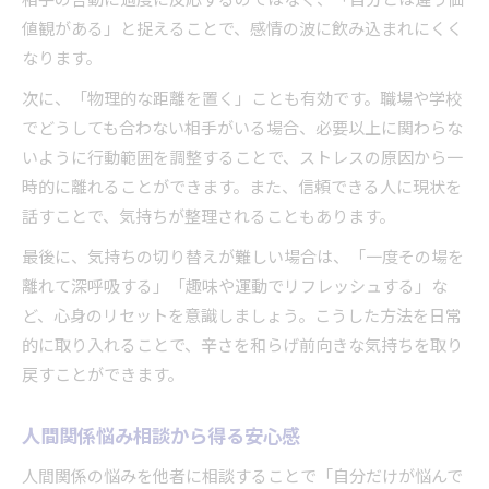
相手の言動に過度に反応するのではなく、「自分とは違う価
値観がある」と捉えることで、感情の波に飲み込まれにくく
なります。
次に、「物理的な距離を置く」ことも有効です。職場や学校
でどうしても合わない相手がいる場合、必要以上に関わらな
いように行動範囲を調整することで、ストレスの原因から一
時的に離れることができます。また、信頼できる人に現状を
話すことで、気持ちが整理されることもあります。
最後に、気持ちの切り替えが難しい場合は、「一度その場を
離れて深呼吸する」「趣味や運動でリフレッシュする」な
ど、心身のリセットを意識しましょう。こうした方法を日常
的に取り入れることで、辛さを和らげ前向きな気持ちを取り
戻すことができます。
人間関係悩み相談から得る安心感
人間関係の悩みを他者に相談することで「自分だけが悩んで