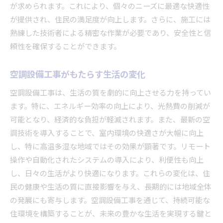
が求められます。これにより、個々のニーズに最適な快適性
が提供され、住民の満足度が向上します。さらに、施工には
熟練した技術者による精密な作業が必要であり、安全性と信
頼性を確保することができます。
空調設備工事がもたらす生活の変化
空調設備工事は、生活の質を劇的に向上させる力を持ってい
ます。特に、エネルギー効率の向上により、光熱費の削減が
可能となり、経済的な負担が軽減されます。また、最新の空
調技術を導入することで、室内環境の快適さが大幅に向上
し、特に高温多湿な地域ではその効果が顕著です。リモート
操作や自動化されたシステムの導入により、利便性も向上
し、日々の生活がより快適になります。これらの変化は、住
民の健康や生活の質に直接影響を与え、長期的には地域全体
の発展にも寄与します。空調設備工事を通じて、持続可能な
住環境を構築することが、未来の豊かな生活を実現する鍵と