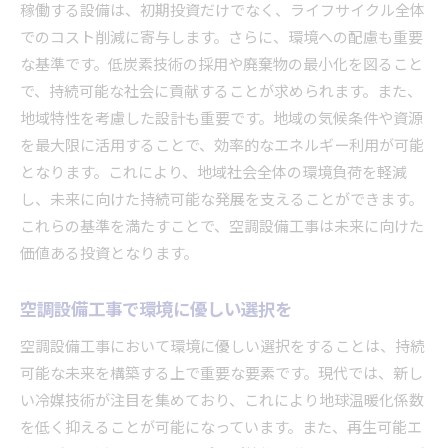
稼働する設備は、初期投資だけでなく、ライフサイクル全体
でのコスト削減に寄与します。さらに、環境への配慮も重要
な基準です。低炭素技術の採用や廃棄物の最小化を図ること
で、持続可能な社会に貢献することが求められます。また、
地域特性を考慮した設計も重要です。地域の気候条件や資源
を最大限に活用することで、効率的なエネルギー利用が可能
となります。これにより、地域社会全体の環境負荷を軽減
し、未来に向けた持続可能な発展を支えることができます。
これらの基準を満たすことで、空調設備工事は未来に向けた
価値ある投資となります。
空調設備工事で環境に優しい選択を
空調設備工事において環境に優しい選択をすることは、持続
可能な未来を構築する上で重要な要素です。現代では、新し
い冷媒技術が注目を集めており、これにより地球温暖化係数
を低く抑えることが可能になっています。また、再生可能エ