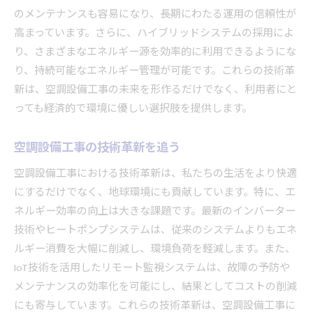
のメンテナンスも容易になり、長期にわたる運用の信頼性が
高まっています。さらに、ハイブリッドシステムの採用によ
り、さまざまなエネルギー源を効率的に利用できるようにな
り、持続可能なエネルギー管理が可能です。これらの技術革
新は、空調設備工事の未来を形作るだけでなく、利用者にと
っても経済的で環境に優しい選択肢を提供します。
空調設備工事の技術革新を追う
空調設備工事における技術革新は、私たちの生活をより快適
にするだけでなく、地球環境にも貢献しています。特に、エ
ネルギー効率の向上は大きな課題です。最新のインバーター
技術やヒートポンプシステムは、従来のシステムよりもエネ
ルギー消費を大幅に削減し、環境負荷を軽減します。また、
IoT技術を活用したリモート監視システムは、故障の予防や
メンテナンスの効率化を可能にし、結果としてコストの削減
にも寄与しています。これらの技術革新は、空調設備工事に