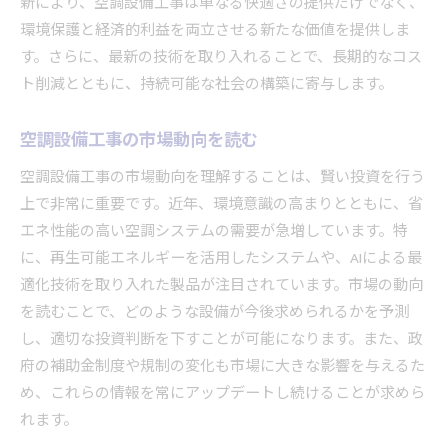
新により、空調設備工事は単なる快適さの提供だけでなく、
環境保護と経済的利益を両立させる新たな価値を提供しま
す。さらに、最新の技術を取り入れることで、長期的なコス
ト削減とともに、持続可能な社会の構築に寄与します。
空調設備工事の市場動向を読む
空調設備工事の市場動向を理解することは、賢い投資を行う
上で非常に重要です。近年、環境意識の高まりとともに、省
エネ性能の高い空調システムの需要が急増しています。特
に、再生可能エネルギーを活用したシステムや、AIによる最
適化技術を取り入れた製品が注目されています。市場の動向
を読むことで、どのような設備が今後求められるかを予測
し、適切な投資判断を下すことが可能になります。また、政
府の補助金制度や規制の変化も市場に大きな影響を与えるた
め、これらの情報を常にアップデートし続けることが求めら
れます。