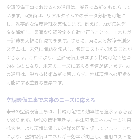
空調設備工事におけるAIの活用は、業界に革新をもたらして
います。AI技術は、リアルタイムでのデータ分析を可能に
し、効率的な温度管理を実現します。例えば、AIが気象デー
タを解析し、最適な空調設定を自動で行うことで、エネルギ
ー消費を大幅に削減できます。さらに、AIによる故障予測シ
ステムは、未然に問題を発見し、修理コストを抑えることが
できます。これにより、空調設備工事はより持続可能で経済
的なものとなり、未来のニーズに応える準備が整います。AI
の活用は、単なる技術革新に留まらず、地球環境への配慮を
可能にする重要な要素です。
空調設備工事で未来のニーズに応える
未来の空調設備工事は、持続可能性と効率性を追求する必要
があります。現代の技術革新は、再生可能エネルギーの利用
拡大や、より環境に優しい冷媒の開発を促しています。これ
により、空調設備はエネルギー効率が向上し、運用コストを