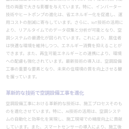
性の両面で大きな影響を与えています。特に、インバーター
技術やヒートポンプの進化は、省エネルギー化を促進し、運
用コストの削減に寄与しています。さらに、IoT技術の活用に
より、リアルタイムでのデータ収集と分析が可能となり、空
調システムの最適化が図られています。これにより、居住者
は快適な環境を維持しつつ、エネルギー消費を抑えることが
できます。また、再生可能エネルギーとの連携により、環境
への配慮も強化されています。最新技術の導入は、空調設備
工事の重要な要素となり、未来の住環境の質を向上させる鍵
を握っています。
革新的な技術で空調設備工事を進化
空調設備工事における革新的な技術は、施工プロセスそのも
のを進化させています。特に、AI技術の活用は、空調システ
ムの自動化と効率化を実現し、施工現場での精度向上に貢献
しています。また、スマートセンサーの導入により、施工後