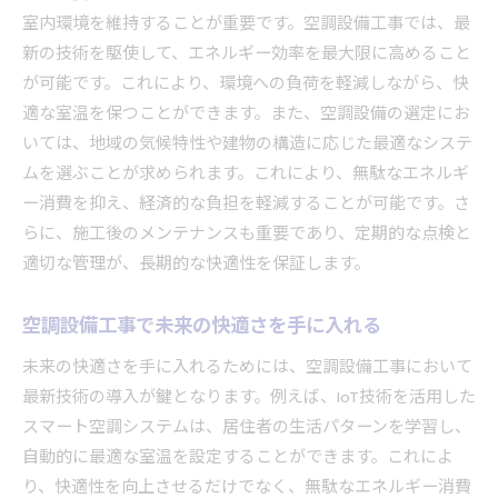
室内環境を維持することが重要です。空調設備工事では、最
新の技術を駆使して、エネルギー効率を最大限に高めること
が可能です。これにより、環境への負荷を軽減しながら、快
適な室温を保つことができます。また、空調設備の選定にお
いては、地域の気候特性や建物の構造に応じた最適なシステ
ムを選ぶことが求められます。これにより、無駄なエネルギ
ー消費を抑え、経済的な負担を軽減することが可能です。さ
らに、施工後のメンテナンスも重要であり、定期的な点検と
適切な管理が、長期的な快適性を保証します。
空調設備工事で未来の快適さを手に入れる
未来の快適さを手に入れるためには、空調設備工事において
最新技術の導入が鍵となります。例えば、IoT技術を活用した
スマート空調システムは、居住者の生活パターンを学習し、
自動的に最適な室温を設定することができます。これによ
り、快適性を向上させるだけでなく、無駄なエネルギー消費