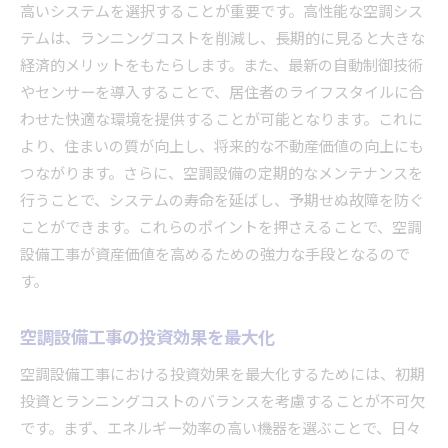
高いシステムを選択することが重要です。高性能な空調シス
テムは、ランニングコストを削減し、長期的に見ると大きな
経済的メリットをもたらします。また、最新の自動制御技術
やセンサーを導入することで、居住者のライフスタイルに合
わせた快適な環境を提供することが可能となります。これに
より、住まいの質が向上し、将来的な不動産価値の向上にも
つながります。さらに、空調設備の定期的なメンテナンスを
行うことで、システムの寿命を延ばし、予期せぬ故障を防ぐ
ことができます。これらのポイントを押さえることで、空調
設備工事が資産価値を高めるための強力な手段となるので
す。
空調設備工事の投資効果を最大化
空調設備工事における投資効果を最大化するためには、初期
投資とランニングコストのバランスを考慮することが不可欠
です。まず、エネルギー効率の高い機器を選ぶことで、日々