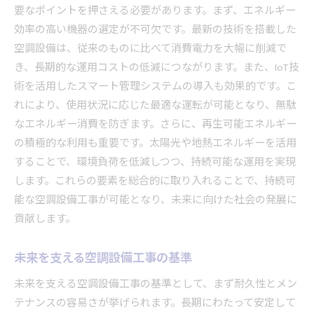
要なポイントを押さえる必要があります。まず、エネルギー
効率の高い機器の選定が不可欠です。最新の技術を搭載した
空調設備は、従来のものに比べて消費電力を大幅に削減で
き、長期的な運用コストの低減につながります。また、IoT技
術を活用したスマート管理システムの導入も効果的です。こ
れにより、使用状況に応じた最適な運転が可能となり、無駄
なエネルギー消費を防ぎます。さらに、再生可能エネルギー
の積極的な利用も重要です。太陽光や地熱エネルギーを活用
することで、環境負荷を低減しつつ、持続可能な運用を実現
します。これらの要素を総合的に取り入れることで、持続可
能な空調設備工事が可能となり、未来に向けた社会の発展に
貢献します。
未来を支える空調設備工事の基準
未来を支える空調設備工事の基準として、まず耐久性とメン
テナンスの容易さが挙げられます。長期にわたって安定して