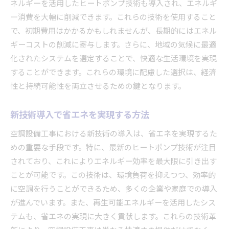
ネルギーを活用したヒートポンプ技術も導入され、エネルギ
ー消費を大幅に削減できます。これらの技術を使用すること
で、初期費用はかかるかもしれませんが、長期的にはエネル
ギーコストの削減に寄与します。さらに、地域の気候に最適
化されたシステムを選定することで、快適な生活環境を実現
することができます。これらの環境に配慮した選択は、経済
性と持続可能性を両立させるための鍵となります。
新技術導入で省エネを実現する方法
空調設備工事における新技術の導入は、省エネを実現するた
めの重要な手段です。特に、最新のヒートポンプ技術が注目
されており、これによりエネルギー効率を最大限に引き出す
ことが可能です。この技術は、環境負荷を抑えつつ、効率的
に空調を行うことができるため、多くの企業や家庭での導入
が進んでいます。また、再生可能エネルギーを活用したシス
テムも、省エネの実現に大きく貢献します。これらの技術革