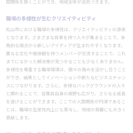
間関係を築くことができ、地域全体が活気づきます。
職場の多様性が生むクリエイティビティ
松山市における職場の多様性は、クリエイティビティの源泉
となります。さまざまな背景を持つ人々が集まることで、多
角的な視点から新しいアイディアが生まれやすくなります。
異なる文化や価値観を持つメンバーが交流することで、これ
までになかった解決策が見つかることも少なくありません。
多様性を尊重する職場環境は、個々の強みを活かし合うこと
ができ、結果としてイノベーションや新たなビジネスチャン
スにつながります。さらに、多様なバックグラウンドの人々
と関わることで、従業員自身の視野も広がり、さらなる成長
を遂げることができます。ここでの人間関係が円滑であるこ
とは、職場の生産性向上にも寄与し、地域の発展にも大きく
貢献します。