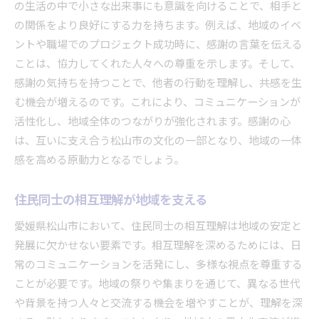
の生活の中で小さな出来事にも意識を向けることで、相手と
の関係をより良好にする力を持ちます。例えば、地域のイベ
ントや職場でのプロジェクト成功時に、感謝の言葉を伝える
ことは、協力してくれた人々への尊重を示します。そして、
感謝の気持ちを持つことで、他者の行動を理解し、共感を生
む機会が増えるのです。これにより、コミュニケーションが
活性化し、地域全体のつながりが強化されます。感謝の心
は、互いに支え合う松山市の文化の一部となり、地域の一体
感を高める原動力となるでしょう。
住民同士の相互理解が地域を支える
愛媛県松山市において、住民同士の相互理解は地域の安定と
発展に欠かせない要素です。相互理解を深めるためには、日
常のコミュニケーションを活発にし、多様な視点を尊重する
ことが必要です。地域の祭りや集まりを通じて、異なる世代
や背景を持つ人々と交流する機会を増やすことが、理解を深