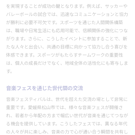
を実現することが成功の鍵となります。例えば、サッカーや
バレーボールの試合では、迅速なコミュニケーションと協力
が勝利に必要不可欠です。スポーツを通じた人間関係構築
は、職場や日常生活にも応用可能で、信頼関係の強化につな
がります。さらに、こうしたイベントに参加することで、新
たな人々と出会い、共通の目標に向かって協力し合う喜びを
体感できます。スポーツがもたらすチームワークの重要性
は、個人の成長だけでなく、地域全体の活性化にも寄与しま
す。
音楽フェスを通じた世代間の交流
音楽フェスティバルは、世代を超えた交流の場として非常に
重要です。愛媛県松山市では、様々な音楽フェスが開催さ
れ、若者から年配の方まで幅広い世代が音楽を通じてつなが
る機会を提供しています。こうしたフェスでは、異なる年代
の人々が共に楽しみ、音楽の力で心が通い合う瞬間を共有し