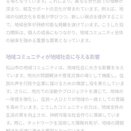
る場となっています。これにより、異なる世代間での理解が
深まり、相互サポートの文化が育まれています。例えば、地
域の伝統文化を若者が学びつつ、新しい視点を提供すること
で、地域全体が持続可能な発展を遂げています。こうした協
力関係は、個人の成長にもつながり、地域コミュニティ全体
の結束を強める重要な要素となっています。
地域コミュニティが地域社会に与える影響
松山市の地域コミュニティは、地域社会に大きな影響を与え
ています。地元の問題解決や意見交換の場として機能し、住
民の声を行政や企業に届けるための橋渡し役を果たしていま
す。さらに、地元での活動やプロジェクトを通じて、地域の
一体感を強化し、住民一人ひとりが地域の一員としての意識
を高めています。こうしたコミュニティの力は、地域全体の
生活の質を向上させ、持続可能な社会作りに貢献していま
す。特に、ネットワークを活用した情報共有が、地域の課題