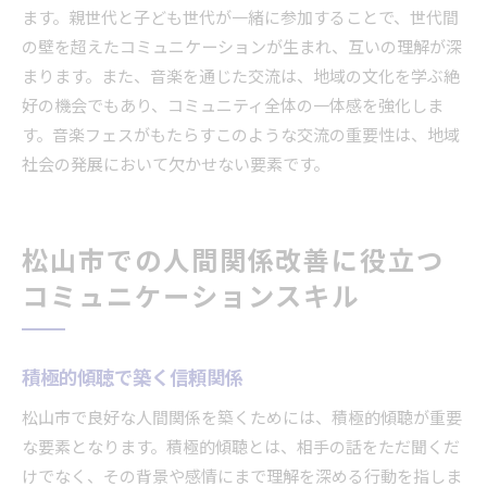
ます。親世代と子ども世代が一緒に参加することで、世代間
の壁を超えたコミュニケーションが生まれ、互いの理解が深
まります。また、音楽を通じた交流は、地域の文化を学ぶ絶
好の機会でもあり、コミュニティ全体の一体感を強化しま
す。音楽フェスがもたらすこのような交流の重要性は、地域
社会の発展において欠かせない要素です。
松山市での人間関係改善に役立つ
コミュニケーションスキル
積極的傾聴で築く信頼関係
松山市で良好な人間関係を築くためには、積極的傾聴が重要
な要素となります。積極的傾聴とは、相手の話をただ聞くだ
けでなく、その背景や感情にまで理解を深める行動を指しま