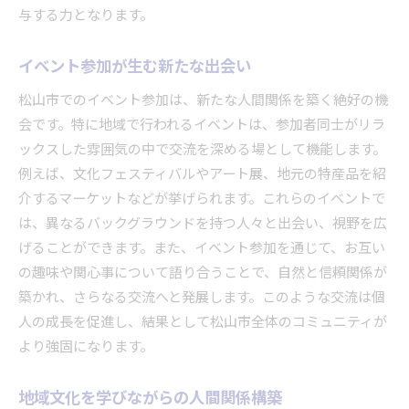
与する力となります。
イベント参加が生む新たな出会い
松山市でのイベント参加は、新たな人間関係を築く絶好の機
会です。特に地域で行われるイベントは、参加者同士がリラ
ックスした雰囲気の中で交流を深める場として機能します。
例えば、文化フェスティバルやアート展、地元の特産品を紹
介するマーケットなどが挙げられます。これらのイベントで
は、異なるバックグラウンドを持つ人々と出会い、視野を広
げることができます。また、イベント参加を通じて、お互い
の趣味や関心事について語り合うことで、自然と信頼関係が
築かれ、さらなる交流へと発展します。このような交流は個
人の成長を促進し、結果として松山市全体のコミュニティが
より強固になります。
地域文化を学びながらの人間関係構築