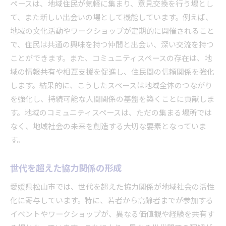
ペースは、地域住民が気軽に集まり、意見交換を行う場とし
て、また新しい出会いの場として機能しています。例えば、
地域の文化活動やワークショップが定期的に開催されること
で、住民は共通の興味を持つ仲間と出会い、深い交流を持つ
ことができます。また、コミュニティスペースの存在は、地
域の情報共有や相互支援を促進し、住民間の信頼関係を強化
します。結果的に、こうしたスペースは地域全体のつながり
を強化し、持続可能な人間関係の基盤を築くことに貢献しま
す。地域のコミュニティスペースは、ただの集まる場所では
なく、地域社会の未来を創造する大切な要素となっていま
す。
世代を超えた協力関係の形成
愛媛県松山市では、世代を超えた協力関係が地域社会の活性
化に寄与しています。特に、若者から高齢者までが参加する
イベントやワークショップが、異なる価値観や経験を共有す