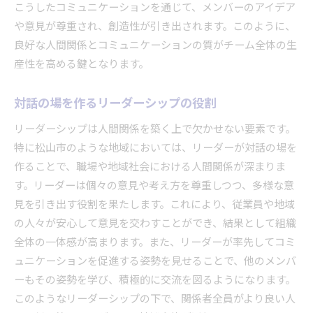
こうしたコミュニケーションを通じて、メンバーのアイデア
や意見が尊重され、創造性が引き出されます。このように、
良好な人間関係とコミュニケーションの質がチーム全体の生
産性を高める鍵となります。
対話の場を作るリーダーシップの役割
リーダーシップは人間関係を築く上で欠かせない要素です。
特に松山市のような地域においては、リーダーが対話の場を
作ることで、職場や地域社会における人間関係が深まりま
す。リーダーは個々の意見や考え方を尊重しつつ、多様な意
見を引き出す役割を果たします。これにより、従業員や地域
の人々が安心して意見を交わすことができ、結果として組織
全体の一体感が高まります。また、リーダーが率先してコミ
ュニケーションを促進する姿勢を見せることで、他のメンバ
ーもその姿勢を学び、積極的に交流を図るようになります。
このようなリーダーシップの下で、関係者全員がより良い人