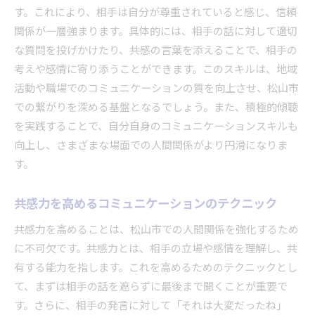
す。これにより、相手は自分が尊重されていると感じ、信頼
関係が一層強まります。具体的には、相手の話に対して適切
な質問を投げかけたり、共感の言葉を添えることで、相手の
考えや感情に寄り添うことができます。このスキルは、地域
活動や職場でのコミュニケーションの質を向上させ、松山市
での繋がりを深める基盤となるでしょう。また、積極的傾聴
を実践することで、自分自身のコミュニケーションスキルも
向上し、さまざまな場面での人間関係がより円滑になりま
す。
共感力を高めるコミュニケーションのテクニック
共感力を高めることは、松山市での人間関係を強化するため
に不可欠です。共感力とは、相手の立場や感情を理解し、共
有する能力を指します。これを高めるためのテクニックとし
て、まずは相手の話を遮らずに最後まで聞くことが重要で
す。さらに、相手の発言に対して「それは大変だったね」