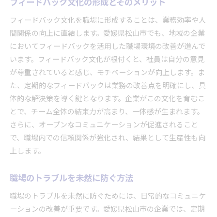
フィードバック文化の形成とそのメリット
フィードバック文化を職場に形成することは、業務効率や人
間関係の向上に直結します。愛媛県松山市でも、地域の企業
においてフィードバックを活用した職場環境の改善が進んで
います。フィードバック文化が根付くと、社員は自分の意見
が尊重されていると感じ、モチベーションが向上します。ま
た、定期的なフィードバックは業務の改善点を明確にし、具
体的な解決策を導く鍵となります。企業がこの文化を育むこ
とで、チーム全体の結束力が高まり、一体感が生まれます。
さらに、オープンなコミュニケーションが促進されること
で、職場内での信頼関係が強化され、結果として生産性も向
上します。
職場のトラブルを未然に防ぐ方法
職場のトラブルを未然に防ぐためには、日常的なコミュニケ
ーションの改善が重要です。愛媛県松山市の企業では、定期