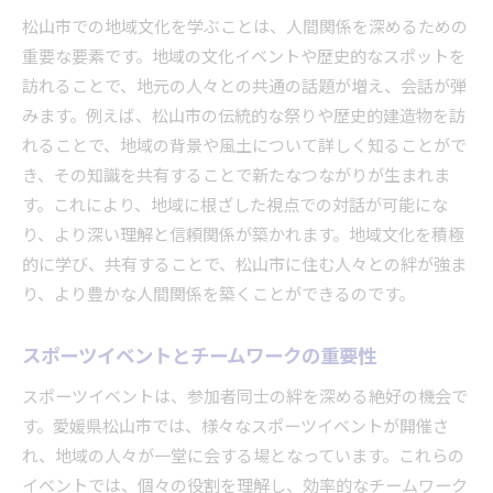
松山市での地域文化を学ぶことは、人間関係を深めるための
重要な要素です。地域の文化イベントや歴史的なスポットを
訪れることで、地元の人々との共通の話題が増え、会話が弾
みます。例えば、松山市の伝統的な祭りや歴史的建造物を訪
れることで、地域の背景や風土について詳しく知ることがで
き、その知識を共有することで新たなつながりが生まれま
す。これにより、地域に根ざした視点での対話が可能にな
り、より深い理解と信頼関係が築かれます。地域文化を積極
的に学び、共有することで、松山市に住む人々との絆が強ま
り、より豊かな人間関係を築くことができるのです。
スポーツイベントとチームワークの重要性
スポーツイベントは、参加者同士の絆を深める絶好の機会で
す。愛媛県松山市では、様々なスポーツイベントが開催さ
れ、地域の人々が一堂に会する場となっています。これらの
イベントでは、個々の役割を理解し、効率的なチームワーク