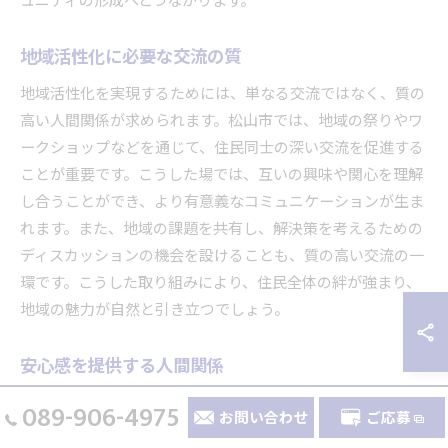
ュニティの形成へとつながります。
地域活性化に必要な交流の質
地域活性化を実現するためには、単なる交流ではなく、質の
高い人間関係が求められます。松山市では、地域の祭りやワ
ークショップなどを通じて、住民同士の深い交流を促進する
ことが重要です。こうした場では、互いの興味や関心を理解
し合うことができ、より有意義なコミュニケーションが生ま
れます。また、地域の課題を共有し、解決策を考えるための
ディスカッションの機会を設けることも、質の高い交流の一
環です。こうした取り組みにより、住民全体の絆が強まり、
地域の魅力が自然と引き立つでしょう。
安心感を提供する人間関係
愛媛県松山市での安心感を提供する人間関係は、地域社会の
089-906-4975
お問い合わせ
ご応募
基盤を支える重要な要素です。人間関係は、相互理解や信頼