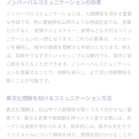
ノンバーバルコミュニケーションの効果
ノンバーバルコミュニケーションは、人間関係を深める重要
な手段です。特に愛媛県松山市のような地域社会では、言葉
だけでなく、表情やジェスチャー、姿勢なども大切なコミュ
ニケーションの一部となります。これらの要素は、メッセー
ジを補完し、相手の感情を理解する手助けとなります。例え
ば、笑顔やうなずきといったシンプルな動作でも、相手に安
心感を与えることができます。ノンバーバルコミュニケーシ
ョンを意識することで、誤解を減らし、より深い信頼関係を
築くことが可能です。
異文化理解を助けるコミュニケーション方法
異文化理解は、松山市で人間関係を築くうえで欠かせない要
素です。異なる背景や価値観を持つ人々と接する際には、オ
ープンな姿勢が求められます。具体的には、相手の文化やラ
イフスタイルについて興味を持ち、質問を投げかけることが