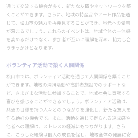
通じて交流する機会が多く、新たな友情やネットワークを築
くことができます。さらに、地域の特産品やアート作品を通
じて、松山市の魅力を再発見することができ、地元への愛着
が深まるでしょう。これらのイベントは、地域全体の一体感
を高めるだけでなく、参加者が互いに理解を深め、協力し合
うきっかけとなります。
ボランティア活動で築く人間関係
松山市では、ボランティア活動を通じて人間関係を築くこと
ができます。地域の清掃活動や高齢者施設でのサポートな
ど、さまざまな活動に参加することで、地域社会に貢献する
喜びを感じることができるでしょう。ボランティア活動は、
共通の目標を持つ人々とのつながりを強化し、新たな友人を
作る絶好の機会です。また、活動を通じて得られる達成感や
他者への理解は、ストレスの軽減にもつながります。さら
に、こうした経験は個人の成長を促し、地域全体の発展に寄