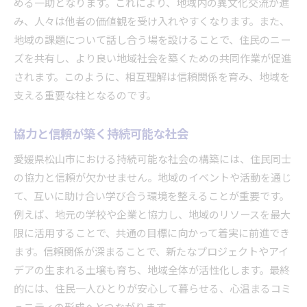
める一助となります。これにより、地域内の異文化交流が進
み、人々は他者の価値観を受け入れやすくなります。また、
地域の課題について話し合う場を設けることで、住民のニー
ズを共有し、より良い地域社会を築くための共同作業が促進
されます。このように、相互理解は信頼関係を育み、地域を
支える重要な柱となるのです。
協力と信頼が築く持続可能な社会
愛媛県松山市における持続可能な社会の構築には、住民同士
の協力と信頼が欠かせません。地域のイベントや活動を通じ
て、互いに助け合い学び合う環境を整えることが重要です。
例えば、地元の学校や企業と協力し、地域のリソースを最大
限に活用することで、共通の目標に向かって着実に前進でき
ます。信頼関係が深まることで、新たなプロジェクトやアイ
デアの生まれる土壌も育ち、地域全体が活性化します。最終
的には、住民一人ひとりが安心して暮らせる、心温まるコミ