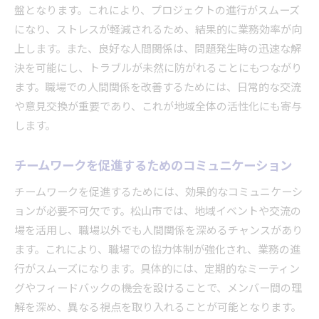
盤となります。これにより、プロジェクトの進行がスムーズ
になり、ストレスが軽減されるため、結果的に業務効率が向
上します。また、良好な人間関係は、問題発生時の迅速な解
決を可能にし、トラブルが未然に防がれることにもつながり
ます。職場での人間関係を改善するためには、日常的な交流
や意見交換が重要であり、これが地域全体の活性化にも寄与
します。
チームワークを促進するためのコミュニケーション
チームワークを促進するためには、効果的なコミュニケーシ
ョンが必要不可欠です。松山市では、地域イベントや交流の
場を活用し、職場以外でも人間関係を深めるチャンスがあり
ます。これにより、職場での協力体制が強化され、業務の進
行がスムーズになります。具体的には、定期的なミーティン
グやフィードバックの機会を設けることで、メンバー間の理
解を深め、異なる視点を取り入れることが可能となります。