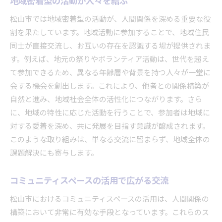
地域密着型の活動が人々を結ぶ
松山市では地域密着型の活動が、人間関係を深める重要な役
割を果たしています。地域活動に参加することで、地域住民
同士が直接交流し、お互いの存在を認識する場が提供されま
す。例えば、地元の祭りやボランティア活動は、世代を超え
て参加できるため、異なる年齢層や背景を持つ人々が一堂に
会する機会を創出します。これにより、他者との関係構築が
自然と進み、地域社会全体の活性化につながります。さら
に、地域の特性に応じた活動を行うことで、参加者は地域に
対する愛着を深め、共に発展を目指す意識が醸成されます。
このような取り組みは、単なる交流に留まらず、地域全体の
課題解決にも寄与します。
コミュニティスペースの活用で広がる交流
松山市におけるコミュニティスペースの活用は、人間関係の
構築において非常に有効な手段となっています。これらのス