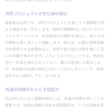
解決を迅速に進める要因となっています。
共同プロジェクトが生む絆の強化
愛媛県松山市では、共同プロジェクトを通じて人間関係が深
まる機会が多く存在します。地域の課題解決に向けたプロジ
ェクトやイベントは、参加者同士の関係を強化し、新たな協
力関係を築く場として機能します。例えば、公園の清掃活動
や地域祭りの企画運営など、共同で取り組む活動を通じて互
いの信頼が育まれます。このようなプロジェクトは、地域社
会の一体感を強めるだけでなく、個人の成長にも寄与しま
す。参加者が共通の目的に向かって協力し合うことで、地域
全体がより結束しやすくなります。
共通の目標がもたらす団結力
松山市における人間関係強化には、共通の目標を持つことが
重要です。地域の発展を目指す目標設定は、人々の団結を促