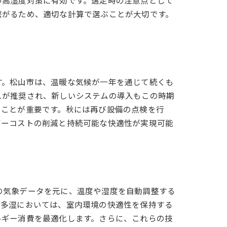
の高湿度対策に有効です。選定時の注意点として
繋がるため、適切な計算で選ぶことが大切です。
す。松山市は、温暖な気候が一年を通じて続くも
スが推奨され、新しいシステムの導入もこの時期
くことが重要です。秋には再び設備の点検を行
ギーコストの削減と持続可能な快適性が実現可能
の気象データを元に、温度や湿度を自動調整する
温多湿においては、室内環境の快適性を保持する
ルギー消費を最適化します。さらに、これらの技