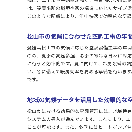
機は、エネルギー効率が高く、長期間の使用に耐
は、設置場所の環境や家の構造に応じたサイズ選
このような配慮により、年中快適で効率的な空調
松山市の気候に合わせた空調工事の年
愛媛県松山市の気候に応じた空調設備工事の年間
のの、夏季の高温多湿、冬季の寒冷な日々に対応
に行うと効率的です。夏に向けて、冷房設備の調
い、冬に備えて暖房効率を高める準備を行います
です。
地域の気候データを活用した効果的な
松山市における効果的な空調管理には、地域特
システムの導入が進んでいます。これにより、エ
ことが可能です。また、冬季にはヒートポンプや