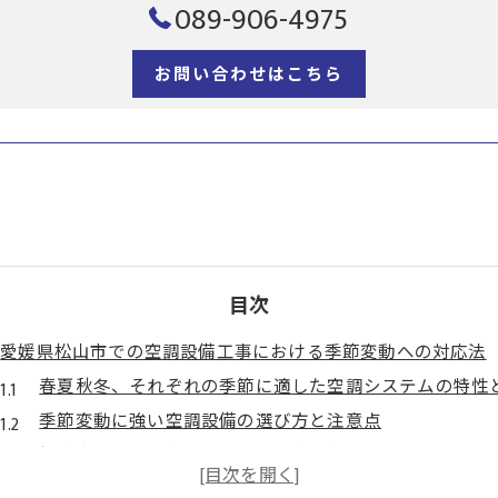
089-906-4975
お問い合わせはこちら
目次
愛媛県松山市での空調設備工事における季節変動への対応法
春夏秋冬、それぞれの季節に適した空調システムの特性
季節変動に強い空調設備の選び方と注意点
松山市の気候に合わせた空調工事の年間スケジュール
地域の気候データを活用した効果的な空調管理手法