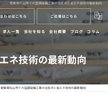
愛媛県松山市での空調設備工事の注目点と省エネ技術の最新動向
合わせはこちら
ご応募はこちら
求人一覧
当社を知る
会社概要
ブログ
コラム
未経験
エネ技術の最新動向
学歴不問
働きやすい
電気工事
愛媛県松山市での空調設備工事の注目点と省エネ技術の最新動向
配達員