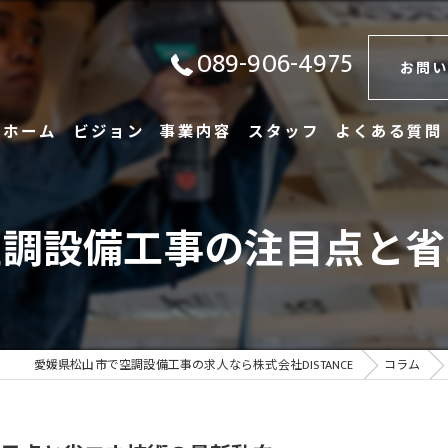
089-906-4975
お問い
ホーム
ビジョン
事業内容
スタッフ
よくある質問
空調設備工事の注目点と省
愛媛県松山市で空調設備工事の求人なら株式会社DISTANCE
コラム