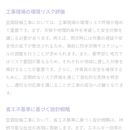
地域資源を活用した持続可能な工事
工事現場の環境リスク評価
市場調査に基づく戦略的提案
地域イベントを通じた空調設備の普及啓発
空調設備工事においては、工事現場の環境リスク評価が極め
て重要です。まず、天候や地理的条件を考慮した安全対策を
講じる必要があります。例えば、雨天時には作業の遅延や安
全性の低下が懸念されるため、事前に防水対策やスケジュー
ルの調整を行うことが求められます。また、都市部と地方で
はリスク要因が異なるため、それぞれの地域に適した対策を
検討することが重要です。さらに、作業員の安全を確保する
ために、定期的なリスク評価を通じて潜在的な危険を特定
し、適切な対応策を講じることが工事の成功への鍵となりま
す。
省エネ基準に基づく設計戦略
空調設備工事において、省エネ基準に基づく設計戦略は、持
続可能な社会の実現に貢献します。まず、エネルギー効率の