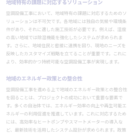
地域特有の課題に対応するソリューション
空調設備工事において、地域特有の課題に対応するためのソ
リューションは不可欠です。各地域には独自の気候や環境条
件があり、それに適した施工技術が必要です。例えば、湿度
の高い地域では除湿機能を強化したシステムが求められま
す。さらに、地域住民と密接に連携を図り、現地のニーズを
反映したカスタマイズ戦略を立てることが重要です。これに
より、効率的かつ持続可能な空調設備工事が実現します。
地域のエネルギー政策との整合性
空調設備工事を進める上で地域のエネルギー政策との整合性
を図ることは、プロジェクトの成功において重要な要素で
す。多くの自治体では、エネルギー効率の向上や再生可能エ
ネルギーの利用促進を推進しています。これに対応するため
には、高効率なヒートポンプやスマートメーターの導入な
ど、最新技術を活用したシステム設計が求められます。政策