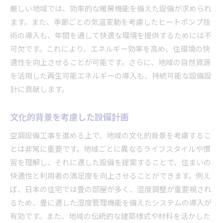
厳しい地域では、効率的な暖房機能を備えた設備が求められ
ます。また、季節ごとの気温変動を考慮したヒートポンプ技
術の導入も、年間を通して快適な環境を提供するためには不
可欠です。これにより、エネルギー効率を高め、住環境の快
適性を向上させることが可能です。さらに、地域の自然資源
を活用した再生可能エネルギーの導入も、持続可能な設備設
計に貢献します。
文化的背景を考慮した設備計画
空調設備工事を進める上で、地域の文化的背景を考慮するこ
とは非常に重要です。地域ごとに異なるライフスタイルや慣
習を理解し、それに適した設備を提案することで、住まいの
快適性と利用者の満足度を向上させることができます。例え
ば、日本の住宅では畳の部屋が多く、湿度調整が重要視され
るため、畳に適した湿度管理機能を備えたシステムの導入が
有効です。また、地域の伝統的な建築様式や材料を活かした