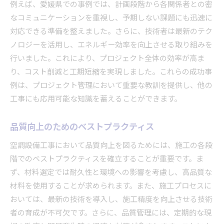
例えば、愛媛県での事例では、計画段階から各関係者との密
なコミュニケーションを重視し、予期しない課題にも迅速に
対応できる準備を整えました。さらに、技術者は最新のテク
ノロジーを活用し、エネルギー効率を向上させる取り組みを
行いました。これにより、プロジェクト全体の効率が高ま
り、コスト削減と工期短縮を実現しました。これらの成功事
例は、プロジェクト管理において重要な教訓を提供し、他の
工事にも応用可能な知識を蓄えることができます。
品質向上のためのベストプラクティス
空調設備工事において品質向上を図るためには、施工の各段
階でのベストプラクティスを確立することが重要です。ま
ず、材料選定では耐久性と環境への影響を考慮し、高品質な
材料を使用することが求められます。また、施工プロセスに
おいては、最新の技術を導入し、施工精度を向上させる技術
者の育成が不可欠です。さらに、品質管理には、定期的な現