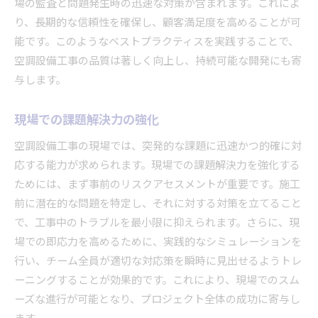
場の監査と問題発生時の迅速な対策が含まれます。これによ
り、長期的な信頼性を確保し、顧客満足度を高めることが可
能です。このようなベストプラクティスを実践することで、
空調設備工事の品質は著しく向上し、持続可能な開発にも寄
与します。
現場での課題解決力の強化
空調設備工事の現場では、突発的な課題に迅速かつ的確に対
応する能力が求められます。現場での課題解決力を強化する
ためには、まず事前のリスクアセスメントが重要です。施工
前に潜在的な問題を特定し、それに対する対策を立てること
で、工事中のトラブルを最小限に抑えられます。さらに、現
場での即応力を高めるために、実践的なシミュレーションを
行い、チーム全員が適切な対応策を瞬時に見出せるようトレ
ーニングすることが効果的です。これにより、現場でのスム
ーズな進行が可能となり、プロジェクト全体の成功に寄与し