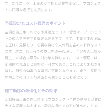
す。これにより、工事の安全性と品質を確保し、プロジェク
トの円滑な進行を支援します。
予算設定とコスト管理のポイント
空調設備工事における予算設定とコスト管理は、プロジェク
トの成否を左右する重要な要素です。まず、工事全体の予算
を正確に見積もり、必要な資材や人件費を含めた計画を立て
ます。次に、各工程での支出を逐一管理し、予定外の出費が
発生した場合は早急に対応策を講じます。コスト管理には、
定期的な見直しと調整が不可欠であり、これにより無駄を削
減し、資金の効率的な運用が可能となります。また、長期的
な視点でのコスト削減策を考慮することも重要です。
施工順序の最適化とその効果
空調設備工事の施工順序はプロジェクト全体の効率と品質に
大きな影響を与えます。適切な順序で施工を進めることで、