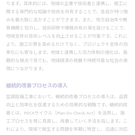
ります。具体的には、地域の企業や技術者と連携し、施工に
関する専門的な知識や技術を共有することで、各自が持つ強
みを最大限に活かすことができます。また、地方自治体や教
育機関と協力し、技術研修や情報共有の場を設けることで、
地域全体の技術レベルを向上させることが可能です。これに
より、施工の質を高めるだけでなく、プロジェクト全体の効
率化にも寄与します。地域と連携した協力体制の強化は、長
期的な視点で見ても、地域経済の発展や持続可能な社会の実
現につながります。
継続的改善プロセスの導入
空調設備工事において、継続的改善プロセスの導入は、品質
向上と効率化を促進するための効果的な戦略です。継続的改
善とは、PDCAサイクル（Plan-Do-Check-Act）を活用し、施
工プロセスを常に見直し、改善していく手法を指します。こ
れにより、現場で発生する問題を早期に特定し、迅速に対応