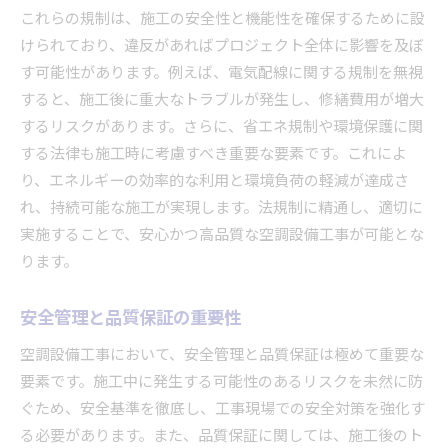
これらの規制は、施工の安全性と機能性を確保するために設
けられており、違反があればプロジェクト全体に影響を及ぼ
す可能性があります。例えば、電気配線に関する規制を無視
すると、施工後に重大なトラブルが発生し、修繕費用が増大
するリスクがあります。さらに、省エネ規制や環境保護に関
する法律も施工時に考慮すべき重要な要素です。これによ
り、エネルギーの効率的な利用と環境負荷の軽減が達成さ
れ、持続可能な施工が実現します。法規制に精通し、適切に
実施することで、安心かつ高品質な空調設備工事が可能とな
ります。
安全管理と品質保証の重要性
空調設備工事において、安全管理と品質保証は極めて重要な
要素です。施工中に発生する可能性のあるリスクを未然に防
ぐため、安全基準を徹底し、工事現場での安全対策を強化す
る必要があります。また、品質保証に関しては、施工後のト