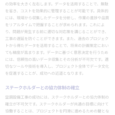
の効率を大きく左右します。データを活用することで、無駄
を省き、コストを効果的に管理することが可能です。具体的
には、現場から収集したデータを分析し、作業の進捗や品質
をリアルタイムで把握することが求められます。これによ
り、問題が発生する前に適切な対応策を講じることができ、
工事の遅延を防ぐことができます。また、過去のプロジェク
トから得たデータを活用することで、将来の計画策定におい
ても精度が高まります。データに基づく意思決定を行うため
には、信頼性の高いデータ収集とその分析が不可欠です。適
切なツールや技術を導入し、プロジェクト全体でデータ文化
を促進することが、成功への近道となります。
ステークホルダーとの協力体制の確立
空調設備工事の成功には、ステークホルダーとの協力体制の
確立が不可欠です。ステークホルダーが共通の目標に向けて
協働することは、プロジェクトを円滑に進めるための鍵とな