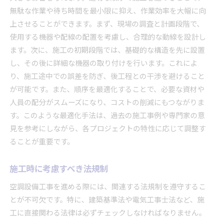
無駄な作業や待ち時間を最小限に抑え、作業効率を大幅に向
上させることができます。まず、現場の調査と計画段階で、
使用する機器や配線の配置を考慮し、合理的な動線を設計し
ます。次に、施工の初期段階では、基礎的な構造を先に設置
し、その後に詳細な機器の取り付けを行います。これによ
り、施工途中での誤差を防ぎ、後工程との干渉を避けること
が可能です。また、順序を最適化することで、必要な資材や
人員の配分がスムーズになり、コストの削減にもつながりま
す。このような最適化手法は、過去の施工事例や専門家の意
見を参考にしながら、各プロジェクトの特性に応じて調整す
ることが重要です。
施工時に考慮すべき法規制
空調設備工事を進める際には、関連する法規制を遵守するこ
とが不可欠です。特に、建築基準法や電気工事士法など、施
工に直接関わる法律は必ずチェックしなければなりません。