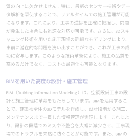
質の向上に欠かせません。特に、最新のセンサー技術やデー
タ解析を駆使することで、リアルタイムでの施工管理が可能
になります。これにより、工事の進捗を正確に把握し、問題
が発生した場合にも迅速な対応が可能です。さらに、3Dスキ
ャニング技術を用いた施工現場の詳細なモデリングにより、
事前に潜在的な問題を洗い出すことができ、これが工事の成
功に寄与します。このような技術革新により、施工の品質を
高めるだけでなく、コストの最適化も可能となります。
BIMを用いた高度な設計・施工管理
BIM（Building Information Modeling）は、空調設備工事の設
計と施工管理に革命をもたらしています。BIMを活用するこ
とで、建築物全体の3Dモデルを作成し、設計段階から施工、
メンテナンスまで一貫した情報管理が実現します。これによ
り、設計の段階でのミスや不整合を大幅に減少させ、工事現
場でのトラブルを未然に防ぐことが可能です。また、BIMの