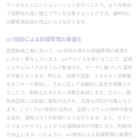
データをもとにシミュレーションを行うことで、より効率的
で信頼性の高い施工プランを立案することができ、最終的に
は顧客満足度の向上にもつながります。
IoT技術による設備管理の最適化
空調設備工事において、IoT技術の導入は設備管理の最適化
に大きく寄与しています。IoTデバイスを用いることで、空調
システムはリアルタイムで監視され、データに基づいた運用
が可能となります。例えば、温度や湿度、エネルギー消費量
をセンサーで検知し、それに応じて自動的に設定が調整され
ることで、無駄なエネルギー消費を削減します。さらに、異
常発生時には即座に警告が出され、迅速な対応が可能となり
ます。こうしたIoT技術の活用は、空調システムの持続可能性
を高め、運用コストの削減にもつながります。また、スマー
トフォンやタブレットからの遠隔操作が可能になり、利便性
が向上します。このように、IoT技術による設備管理の最適化