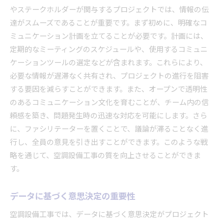
やステークホルダーが関与するプロジェクトでは、情報の伝
達がスムーズであることが重要です。まず初めに、明確なコ
ミュニケーション計画を立てることが必要です。計画には、
定期的なミーティングのスケジュールや、使用するコミュニ
ケーションツールの選定などが含まれます。これらにより、
必要な情報が遅滞なく共有され、プロジェクトの進行を阻害
する要因を減らすことができます。また、オープンで透明性
のあるコミュニケーション文化を育むことが、チーム内の信
頼感を築き、問題発生時の迅速な対応を可能にします。さら
に、ファシリテーターを置くことで、議論が滞ることなく進
行し、全員の意見を引き出すことができます。このような戦
略を通じて、空調設備工事の質を向上させることができま
す。
データに基づく意思決定の重要性
空調設備工事では、データに基づく意思決定がプロジェクト