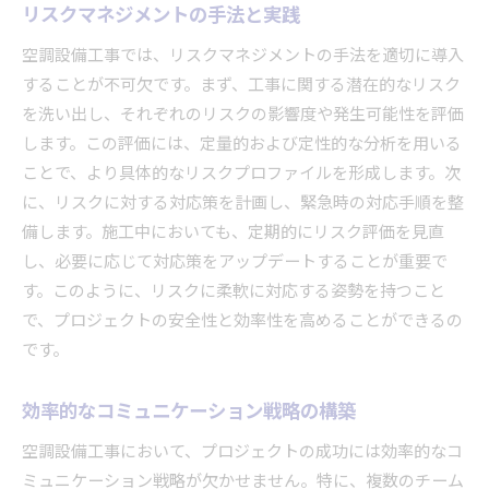
リスクマネジメントの手法と実践
空調設備工事では、リスクマネジメントの手法を適切に導入
することが不可欠です。まず、工事に関する潜在的なリスク
を洗い出し、それぞれのリスクの影響度や発生可能性を評価
します。この評価には、定量的および定性的な分析を用いる
ことで、より具体的なリスクプロファイルを形成します。次
に、リスクに対する対応策を計画し、緊急時の対応手順を整
備します。施工中においても、定期的にリスク評価を見直
し、必要に応じて対応策をアップデートすることが重要で
す。このように、リスクに柔軟に対応する姿勢を持つこと
で、プロジェクトの安全性と効率性を高めることができるの
です。
効率的なコミュニケーション戦略の構築
空調設備工事において、プロジェクトの成功には効率的なコ
ミュニケーション戦略が欠かせません。特に、複数のチーム