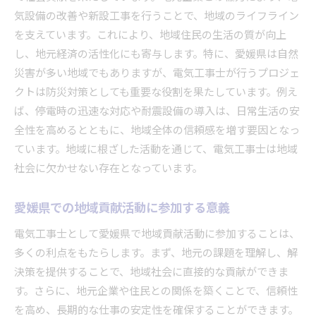
気設備の改善や新設工事を行うことで、地域のライフライン
を支えています。これにより、地域住民の生活の質が向上
し、地元経済の活性化にも寄与します。特に、愛媛県は自然
災害が多い地域でもありますが、電気工事士が行うプロジェ
クトは防災対策としても重要な役割を果たしています。例え
ば、停電時の迅速な対応や耐震設備の導入は、日常生活の安
全性を高めるとともに、地域全体の信頼感を増す要因となっ
ています。地域に根ざした活動を通じて、電気工事士は地域
社会に欠かせない存在となっています。
愛媛県での地域貢献活動に参加する意義
電気工事士として愛媛県で地域貢献活動に参加することは、
多くの利点をもたらします。まず、地元の課題を理解し、解
決策を提供することで、地域社会に直接的な貢献ができま
す。さらに、地元企業や住民との関係を築くことで、信頼性
を高め、長期的な仕事の安定性を確保することができます。