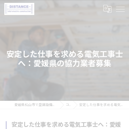
安定した仕事を求める電気工事士
へ：愛媛県の協力業者募集
愛媛県松山市で空調設備工事の求人なら株式会社DISTANCE
コラム
安定した仕事を求める電気工事士へ：愛媛県の協力業者募集
安定した仕事を求める電気工事士へ：愛媛