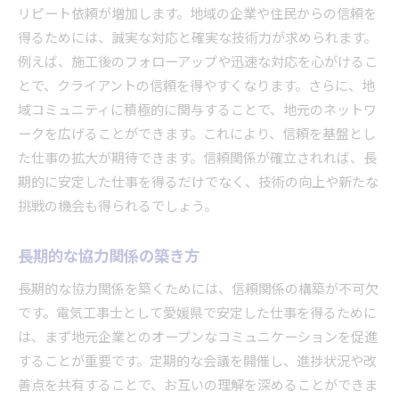
リピート依頼が増加します。地域の企業や住民からの信頼を
得るためには、誠実な対応と確実な技術力が求められます。
例えば、施工後のフォローアップや迅速な対応を心がけるこ
とで、クライアントの信頼を得やすくなります。さらに、地
域コミュニティに積極的に関与することで、地元のネットワ
ークを広げることができます。これにより、信頼を基盤とし
た仕事の拡大が期待できます。信頼関係が確立されれば、長
期的に安定した仕事を得るだけでなく、技術の向上や新たな
挑戦の機会も得られるでしょう。
長期的な協力関係の築き方
長期的な協力関係を築くためには、信頼関係の構築が不可欠
です。電気工事士として愛媛県で安定した仕事を得るために
は、まず地元企業とのオープンなコミュニケーションを促進
することが重要です。定期的な会議を開催し、進捗状況や改
善点を共有することで、お互いの理解を深めることができま