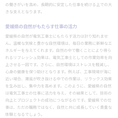
の働きがいを高め、長期的に安定した仕事を続ける上での大
きな支えとなります。
愛媛県の自然がもたらす仕事の活力
愛媛県の自然が電気工事士にもたらす活力は計り知れませ
ん。温暖な気候と豊かな自然環境は、毎日の業務に新鮮なエ
ネルギーを与えてくれます。自然の中で働くことにより得ら
れるリフレッシュ効果は、電気工事士としての作業効率を向
上させる一因です。さらに、自然環境はストレスを軽減し、
心身の健康を保つ助けとなります。例えば、工事現場が海に
近い場合、潮風が吹き抜ける中での作業は、リラックス効果
を生み出し、集中力を高めます。このように、愛媛県の自然
は電気工事士の仕事に活力を与え、その結果として、技術の
向上とプロジェクトの成功につながるのです。愛媛県での仕
事は、ただの職務ではなく、自然と共に成長していく貴重な
体験となるでしょう。