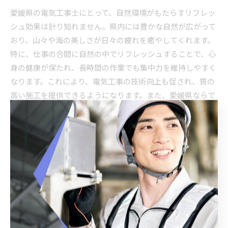
愛媛県の電気工事士にとって、自然環境がもたらすリフレッ
シュ効果は計り知れません。県内には豊かな自然が広がって
おり、山々や海の美しさが日々の疲れを癒やしてくれます。
特に、仕事の合間に自然の中でリフレッシュすることで、心
身の健康が保たれ、長時間の作業でも集中力を維持しやすく
なります。これにより、電気工事の技術向上も促され、質の
高い施工を提供できるようになります。また、愛媛県ならで
はの四季折々の美しさを感じることができ、日々の業務にお
けるモチベーションの向上にも繋がるでしょう。
愛媛県の自然が生む仕事のしやすさ
愛媛県における電気工事士の仕事のしやすさは、地域の自然
環境が大いに貢献しています。温暖な気候と心地よい風は、
屋外での作業を快適にし、効率的な施工を可能にします。ま
た、地元の人々との温かい交流が、職場におけるストレスを
軽減し、円滑な人間関係を築く助けとなります。愛媛県の自