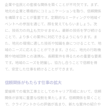
企業や住民との密接な関係を築くことが不可欠です。まず、
地元の企業と積極的にコミュニケーションを取り、信頼関係
を構築することが重要です。定期的なミーティングや地域イ
ベントへの参加を通じて、顔を覚えてもらいましょう。次
に、技術力の向上も欠かせません。最新の技術を学び続ける
ことで、より多くの案件に対応できるようになります。ま
た、地元の環境に適した技術や知識を身につけることで、地
域のニーズに応えることができます。さらに、地元の行政機
関や地域団体との連携も、長期案件を得るための重要な要素
です。地域のニーズを把握し、協力し合うことで信頼を得
て、安定した仕事を続けることができます。
信頼関係がもたらす仕事の拡大
愛媛県での電気工事士としてのキャリア形成において、信頼
関係が非常に重要な役割を果たします。信頼関係を築くこと
で、クライアントからの評価が高まり、新たな案件の紹介や