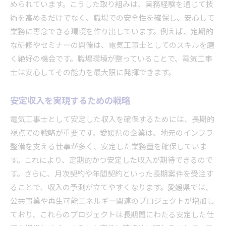
められています。こうした取り組みは、実務経験を通じて技
術を高めるだけでなく、職場での安全性を確保し、安心して
業務に専念できる環境を作り出しています。例えば、定期的
な研修やセミナーの開催は、電気工事士としてのスキルを磨
く絶好の機会です。職場環境が整っていることで、電気工事
士は安心してその能力を最大限に発揮できます。
安定収入を実現するための戦略
電気工事士として安定した収入を確保するためには、長期的
視点での戦略が重要です。愛媛県の企業は、地元のインフラ
整備を支える仕事が多く、安定した業務量を確保していま
す。これにより、定期的かつ安定した収入が期待できるので
す。さらに、月次契約や年間契約といった長期案件を受注す
ることで、収入の予測が立てやすくなります。愛媛県では、
公共事業や再生可能エネルギー関連のプロジェクトが増加し
ており、これらのプロジェクトは長期間にわたる安定した仕