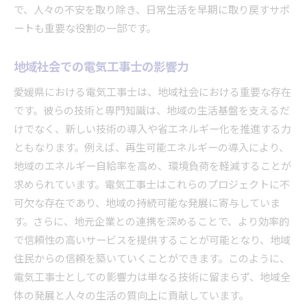
で、人々の不安を取り除き、日常生活を早期に取り戻すサポ
ートも重要な役割の一部です。
地域社会での電気工事士の影響力
愛媛県における電気工事士は、地域社会における重要な存在
です。彼らの技術と専門知識は、地域の生活基盤を支えるだ
けでなく、新しい技術の導入や省エネルギー化を推進する力
ともなります。例えば、再生可能エネルギーの導入により、
地域のエネルギー自給率を高め、環境負荷を軽減することが
求められています。電気工事士はこれらのプロジェクトに不
可欠な存在であり、地域の持続可能な発展に寄与していま
す。さらに、地元企業との連携を深めることで、より効率的
で信頼性の高いサービスを提供することが可能となり、地域
住民からの信頼を築いていくことができます。このように、
電気工事士としての影響力は単なる技術に留まらず、地域全
体の発展と人々の生活の質向上に貢献しています。