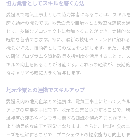
協力業者としてスキルを磨く方法
愛媛県で電気工事士として協力業者になることは、スキルを
磨く絶好の機会です。地元企業や自治体との緊密な連携を通
じて、多様なプロジェクトに参加することができ、実践的な
経験を蓄積できます。特に、最新の技術やトレンドに触れる
機会が増え、技術者としての成長を促進します。また、地元
の研修プログラムや資格取得支援制度を活用することで、ス
キルの向上を図ることが可能です。これらの経験が、長期的
なキャリア形成に大きく寄与します。
地元企業との連携でスキルアップ
愛媛県内の地元企業との連携は、電気工事士にとってスキル
アップの重要な手段です。地元の企業と協力することで、地
域特有の建築やインフラに関する知識を深めることができ、
より効果的な施工が可能になります。さらに、地域社会のニ
ーズを理解することで、プロジェクトの提案能力も向上しま