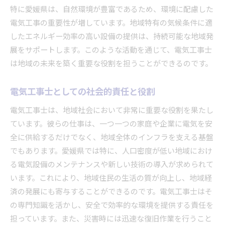
特に愛媛県は、自然環境が豊富であるため、環境に配慮した
電気工事の重要性が増しています。地域特有の気候条件に適
したエネルギー効率の高い設備の提供は、持続可能な地域発
展をサポートします。このような活動を通じて、電気工事士
は地域の未来を築く重要な役割を担うことができるのです。
電気工事士としての社会的責任と役割
電気工事士は、地域社会において非常に重要な役割を果たし
ています。彼らの仕事は、一つ一つの家庭や企業に電気を安
全に供給するだけでなく、地域全体のインフラを支える基盤
でもあります。愛媛県では特に、人口密度が低い地域におけ
る電気設備のメンテナンスや新しい技術の導入が求められて
います。これにより、地域住民の生活の質が向上し、地域経
済の発展にも寄与することができるのです。電気工事士はそ
の専門知識を活かし、安全で効率的な環境を提供する責任を
担っています。また、災害時には迅速な復旧作業を行うこと