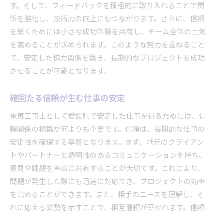
す。そして、フィードバックを積極的に取り入れることで関
係を強化し、技術力の向上にもつながります。さらに、信頼
を築くためには小さな成功体験を共有し、チーム全体の士気
を高めることが求められます。このような努力を重ねること
で、安定した協力関係を築き、長期的なプロジェクトを成功
させることが可能となります。
確固たる信頼が生む仕事の安定
電気工事士として愛媛県で安定した仕事を得るためには、信
頼関係の構築が何よりも重要です。信頼は、長期的な仕事の
安定性を確保する基盤となります。まず、地元のクライアン
トやパートナーと透明性のあるコミュニケーションを持ち、
意見や課題を率直に共有することが大切です。これにより、
問題が発生した際にも迅速に対応でき、プロジェクトの効率
を高めることができます。また、相手のニーズを理解し、そ
れに応える姿勢を示すことで、相互信頼が築かれます。信頼