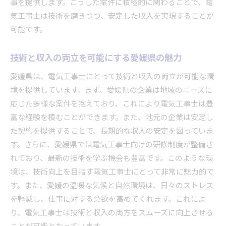
事を提供します。こうした案件に積極的に関わることで、電
気工事士は技術を磨きつつ、安定した収入を実現することが
可能です。
技術と収入の両立を可能にする愛媛県の魅力
愛媛県は、電気工事士にとって技術と収入の両立が可能な環
境を提供しています。まず、愛媛県の企業は地域のニーズに
応じた多様な案件を抱えており、これにより電気工事士は豊
富な経験を積むことができます。また、地元の企業は安定し
た契約を提供することで、長期的な収入の安定を図っていま
す。さらに、愛媛県では電気工事士向けの研修制度が整備さ
れており、最新の技術を学ぶ機会も豊富です。このような環
境は、技術向上を目指す電気工事士にとって非常に魅力的で
す。また、愛媛の温暖な気候と自然環境は、日々のストレス
を軽減し、仕事に対する意欲を高めてくれます。これによ
り、電気工事士は技術と収入の両方をスムーズに向上させる