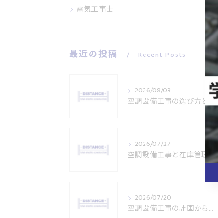
電気工事士
最近の投稿
Recent Posts
2026/08/03
空調設備工事の選び方と失敗しない業者選定のコツを徹底解説
2026/07/27
空調設備工事と在庫管理の現場力を愛媛県松山市で高める実践知識
2026/07/20
空調設備工事の計画から成功へ導く効率的なプロセスと実践ポイント