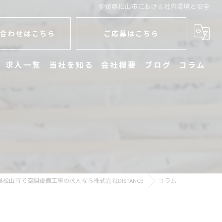
愛媛県松山市における社内環境と安全
合わせはこちら
ご応募はこちら
求人一覧
当社を知る
会社概要
ブログ
コラム
未経験
学歴不問
働きやすい
電気工事
県松山市で空調設備工事の求人なら株式会社DISTANCE
コラム
配達員