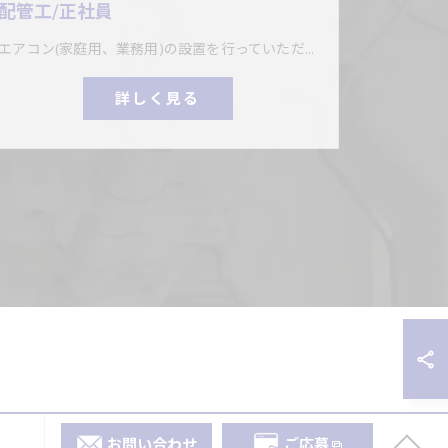
配管工/正社員
エアコン(家庭用、業務用)の設置を行っていただきます。
詳しく見る
お問い合わせ
ご応募