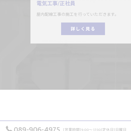
電気工事/正社員
屋内配線工事の施工を行っていただきます。
詳しく見る
089-906-4975
[営業時間]9:00～17:30[定休日]日曜日