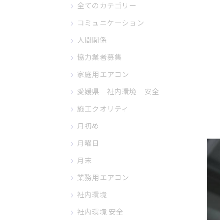
全てのカテゴリー
コミュニケーション
人間関係
協力業者募集
家庭用エアコン
愛媛県 社内環境 安全
施工クオリティ
月初め
月曜日
月末
業務用エアコン
社内環境
社内環境 安全